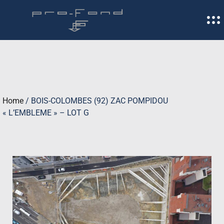
Home
/
BOIS-COLOMBES (92) ZAC POMPIDOU
« L’EMBLEME » – LOT G