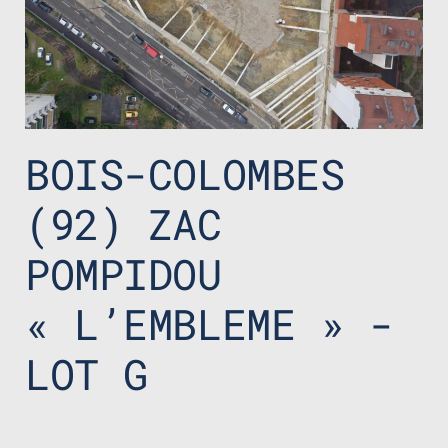
BOIS-COLOMBES
(92) ZAC
POMPIDOU
« L’EMBLEME » -
LOT G