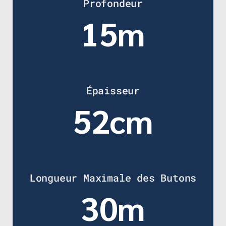
Profondeur
15m
Épaisseur
52cm
Longueur Maximale des Butons
30m