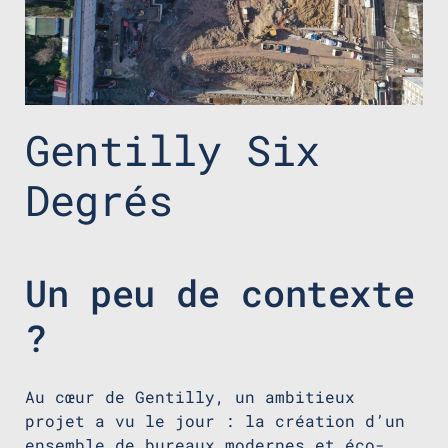
Gentilly Six
Degrés
Un peu de contexte
?
Au cœur de Gentilly, un ambitieux
projet a vu le jour : la création d’un
ensemble de bureaux modernes et éco-