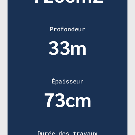
Profondeur
33m
Épaisseur
82cm
Durée des travaux