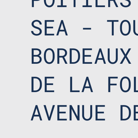
SEA - TO
BORDEAUX
DE LA FO
AVENUE D