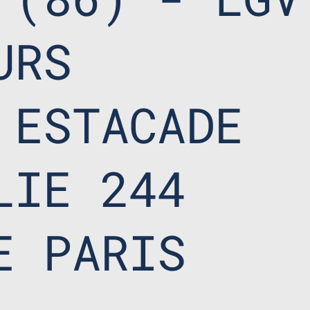
URS
 ESTACADE
LIE 244
E PARIS