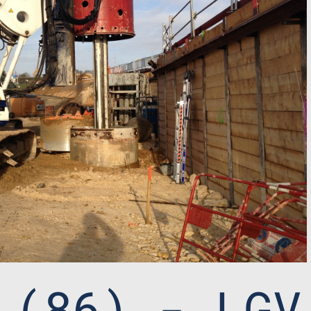
 (86) - LGV