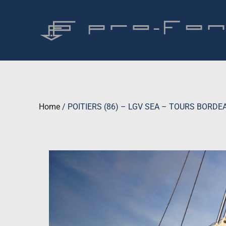
Home
/
POITIERS (86) – LGV SEA – TOURS BORDE